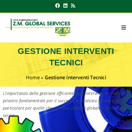
GESTIONE INTERVENTI
TECNICI
Home
»
Gestione Interventi Tecnici
L’importanza della gestione efficiente degli interventi tecnici è un
pilastro fondamentale per il successo di qualsiasi azienda, in
particolare per quelle che operano a livello globale e forniscono
servizi.