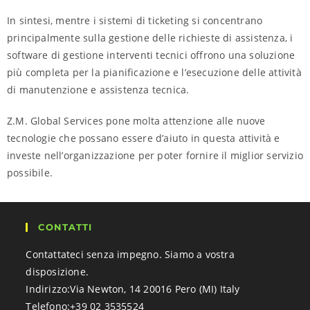
In sintesi, mentre i sistemi di ticketing si concentrano
principalmente sulla gestione delle richieste di assistenza, i
software di gestione interventi tecnici offrono una soluzione
più completa per la pianificazione e l’esecuzione delle attività
di manutenzione e assistenza tecnica.
Z.M. Global Services pone molta attenzione alle nuove
tecnologie che possano essere d’aiuto in questa attività e
investe nell’organizzazione per poter fornire il miglior servizio
possibile.
CONTATTI
Contattateci senza impegno. Siamo a vostra
disposizione.
Indirizzo:
Via Newton, 14 20016 Pero (MI) Italy
Telefono:
+39 02 3535524