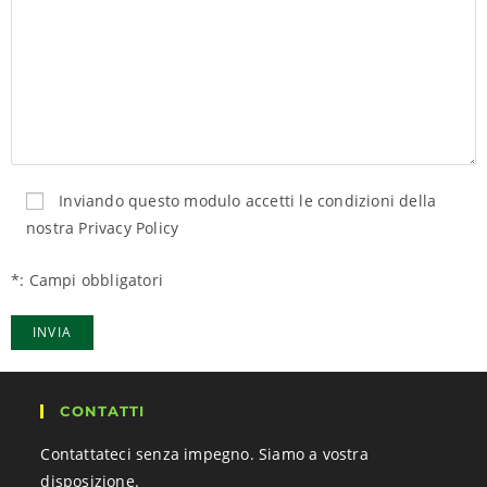
Inviando questo modulo accetti le condizioni della
nostra Privacy Policy
*: Campi obbligatori
CONTATTI
Contattateci senza impegno. Siamo a vostra
disposizione.