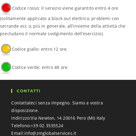
Codice rosso: il servizio viene garantito entro 4 ore
(solitamente applicato a black out elettrico, problemi con
serrande ecc o, più in generale, all’insieme della attività che
precludano il normale svolgimento dell’esercizio).
Codice giallo: entro 12 ore.
Codice verde: entro 48 ore.
CONTATTI
Contattateci senza impegno. Siamo a vostra
disposizione.
Indirizzo:
Via Newton, 14 20016 Pero (MI) Italy
Telefono:
+39 02 3535524
Email:
info@zmglobalservices.it