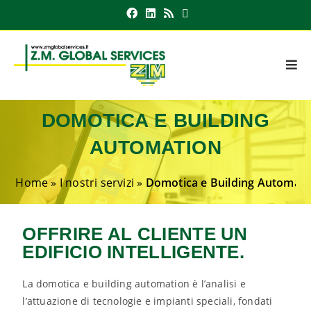
DOMOTICA E BUILDING
AUTOMATION
Home
»
I nostri servizi
»
Domotica e Building Automati
OFFRIRE AL CLIENTE UN
EDIFICIO INTELLIGENTE.
La domotica e building automation è l’analisi e
l’attuazione di tecnologie e impianti speciali, fondati