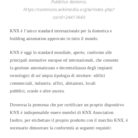
Pubblico dominio,
https://commons.wikimedia.org/w/index.php?
curid=24413660
KNX è l’unico standard internazionale per la domotica e
building automation approvato in tutto il mondo.
KNX è oggi lo standard mondiale, aperto, conforme alle
principali normative europee ed internazionali, che consente
la gestione automatizzata e decentralizzata degli impianti
tecnologici di un’ampia tipologia di strutture: edifici
commerciali, industrie, uffici, abitazioni, locali
pubblici, scuole e altre ancora.
Doverosa la premessa che per certificare un proprio dispositivo
KNX è indispensabile essere membri di KNX Association.
Inoltre, per etichettare il proprio prodotto con il marchio KNX, è
necessario dimostrare la conformità ai seguenti requisiti: