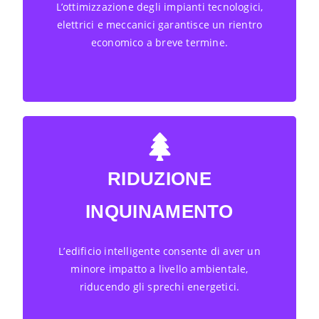
L’ottimizzazione degli impianti tecnologici,
elettrici e meccanici garantisce un rientro
This is back side content.
economico a breve termine.
RIDUZIONE
INQUINAMENTO
BACK TITLE
L’edificio intelligente consente di aver un
This is back side content.
minore impatto a livello ambientale,
riducendo gli sprechi energetici.